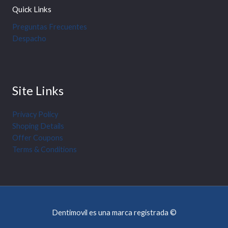
Quick Links
Preguntas Frecuentes
Despacho
Site Links
Privacy Policy
Shoping Details
Offer Coupons
Terms & Conditions
Dentimovil es una marca registrada ©