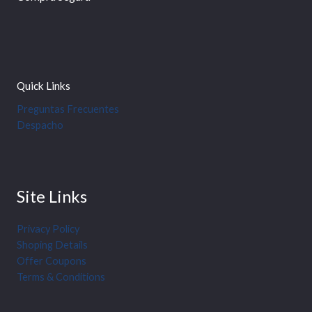
Quick Links
Preguntas Frecuentes
Despacho
Site Links
Privacy Policy
Shoping Details
Offer Coupons
Terms & Conditions