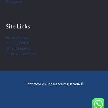
Despacho
Site Links
Privacy Policy
Shoping Details
Offer Coupons
Terms & Conditions
Dentimovil es una marca registrada ©